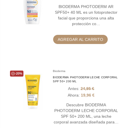
BIODERMA PHOTODERM AR
SPF50+ 40 ML es un fotoprotector
facial que proporciona una alta
protección co…
AGREGAR AL CARRITO
Bioderma
-20%
BIODERMA PHOTODERM LECHE CORPORAL
SPF 50+ 200 ML
Antes:
24,95 €
Ahora:
19,96 €
Descubre BIODERMA
PHOTODERM LECHE CORPORAL
SPF 50+ 200 ML, una leche
corporal avanzada diseñada para…