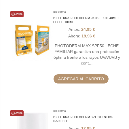
Bioderma
-20%
BIODERMA PHOTODERM PACK FLUID 40ML +
LECHE 100ML
Antes:
24,95 €
Ahora:
19,96 €
PHOTODERM MAX SPF50 LECHE
FAMILIAR garantiza una protección
óptima frente a los rayos UVA/UVB y
cont…
AGREGAR AL CARRITO
Bioderma
-20%
BIODERMA PHOTODERM SPF 50+ STICK
INVISIBLE
Antes:
17,95 €