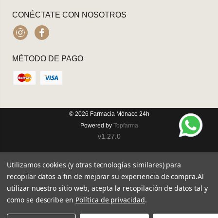
CONÉCTATE CON NOSOTROS
Instagram
Facebook
MÉTODO DE PAGO
© 2026
Farmacia Mónaco 24h
Powered by
Topfarma
v1.27.0
Utilizamos cookies (y otras tecnologías similares) para
recopilar datos a fin de mejorar su experiencia de compra.
Al
utilizar nuestro sitio web, acepta la recopilación de datos tal y
como se describe en
Política de privacidad
.