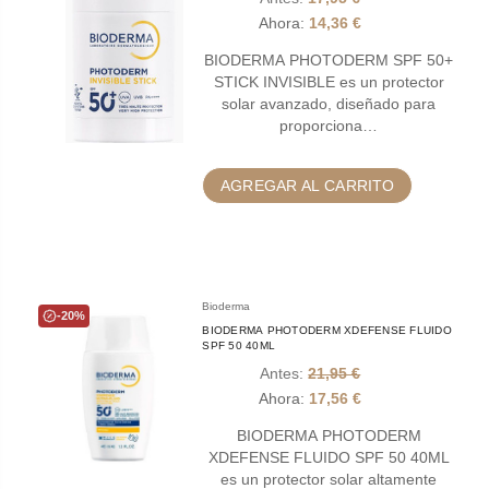
Ahora:
14,36 €
BIODERMA PHOTODERM SPF 50+
STICK INVISIBLE es un protector
solar avanzado, diseñado para
proporciona…
AGREGAR AL CARRITO
Bioderma
-20%
BIODERMA PHOTODERM XDEFENSE FLUIDO
SPF 50 40ML
Antes:
21,95 €
Ahora:
17,56 €
BIODERMA PHOTODERM
XDEFENSE FLUIDO SPF 50 40ML
es un protector solar altamente