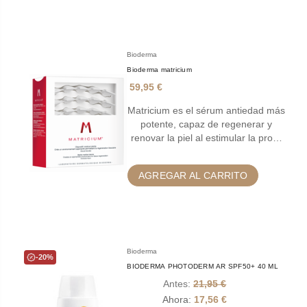
Bioderma
Bioderma matricium
59,95 €
Matricium es el sérum antiedad más
potente, capaz de regenerar y
renovar la piel al estimular la pro…
AGREGAR AL CARRITO
Bioderma
-20%
BIODERMA PHOTODERM AR SPF50+ 40 ML
Antes:
21,95 €
Ahora:
17,56 €