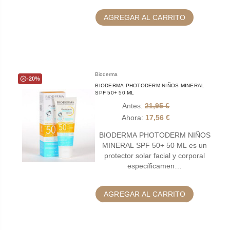
AGREGAR AL CARRITO
Bioderma
-20%
BIODERMA PHOTODERM NIÑOS MINERAL
SPF 50+ 50 ML
Antes:
21,95 €
Ahora:
17,56 €
BIODERMA PHOTODERM NIÑOS
MINERAL SPF 50+ 50 ML es un
protector solar facial y corporal
específicamen…
AGREGAR AL CARRITO