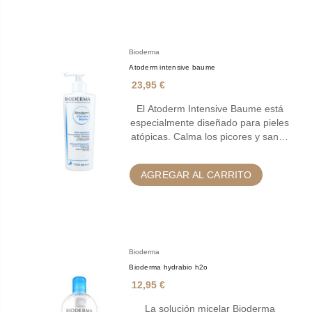
Bioderma
Atoderm intensive baume
23,95 €
El Atoderm Intensive Baume está
especialmente diseñado para pieles
atópicas. Calma los picores y san…
AGREGAR AL CARRITO
Bioderma
Bioderma hydrabio h2o
12,95 €
La solución micelar Bioderma