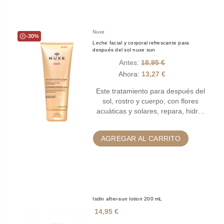
Nuxe
-30%
Leche facial y corporal refrescante para
después del sol nuxe sun
Antes:
18,95 €
Ahora:
13,27 €
Este tratamiento para después del
sol, rostro y cuerpo, con flores
acuáticas y solares, repara, hidr…
AGREGAR AL CARRITO
Isdin after-sun lotion 200 mL
14,95 €