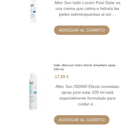
After Sun Isdin Loción Post-Solar es
una crema que calma e hidrata las
pieles sobreexpuestas al sol.…
AGREGAR AL CARRITO
Isdin after-sun lotion efecto inmediato spray
200 mL
17,95 €
After Sun ISDIN® Efecto inmediato
spray post solar 200 ml está
especialmente formulado para
cuidar e…
AGREGAR AL CARRITO