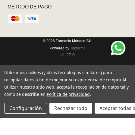
MÉTODO DE PAGO
© 2026
Farmacia Mónaco 24h
Powered by
Topfarma
v1.27.0
Utilizamos cookies (y otras tecnologías similares) para
recopilar datos a fin de mejorar su experiencia de compra.
Al
utilizar nuestro sitio web, acepta la recopilación de datos tal y
como se describe en
Política de privacidad
.
Configuración
Rechazar todo
Aceptar todas l