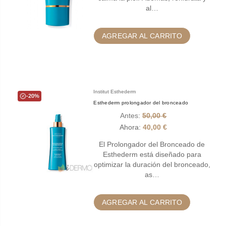
al…
AGREGAR AL CARRITO
Institut Esthederm
-20%
Esthederm prolongador del bronceado
Antes:
50,00 €
Ahora:
40,00 €
El Prolongador del Bronceado de
Esthederm está diseñado para
optimizar la duración del bronceado,
as…
AGREGAR AL CARRITO