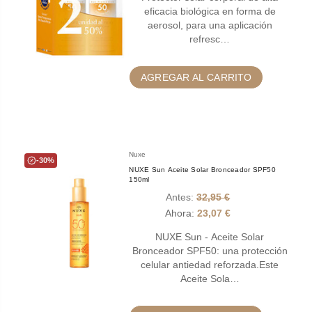
eficacia biológica en forma de
aerosol, para una aplicación
refresc…
AGREGAR AL CARRITO
Nuxe
-30%
NUXE Sun Aceite Solar Bronceador SPF50
150ml
Antes:
32,95 €
Ahora:
23,07 €
NUXE Sun - Aceite Solar
Bronceador SPF50: una protección
celular antiedad reforzada.Este
Aceite Sola…