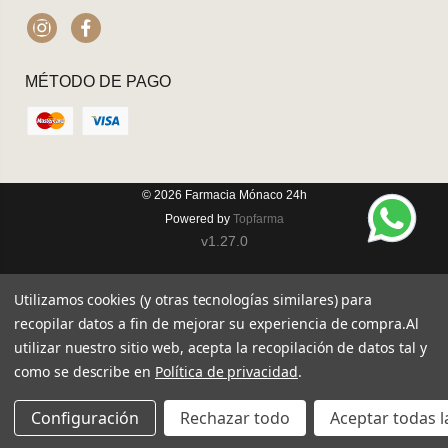
Instagram
Facebook
MÉTODO DE PAGO
© 2026
Farmacia Mónaco 24h
Powered by
Topfarma
v1.27.0
Utilizamos cookies (y otras tecnologías similares) para
recopilar datos a fin de mejorar su experiencia de compra.
Al
utilizar nuestro sitio web, acepta la recopilación de datos tal y
como se describe en
Política de privacidad
.
Configuración
Rechazar todo
Aceptar todas l