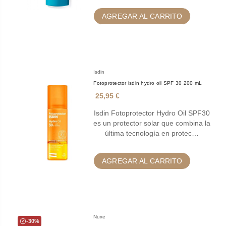
AGREGAR AL CARRITO
Isdin
Fotoprotector isdin hydro oil SPF 30 200 mL
25,95 €
Isdin Fotoprotector Hydro Oil SPF30
es un protector solar que combina la
última tecnología en protec…
AGREGAR AL CARRITO
Nuxe
-30%