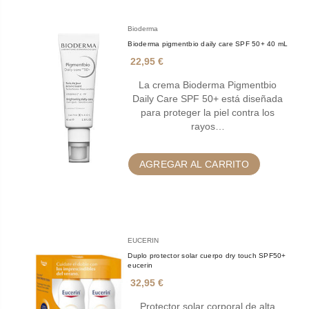
Bioderma
Bioderma pigmentbio daily care SPF 50+ 40 mL
22,95 €
La crema Bioderma Pigmentbio
Daily Care SPF 50+ está diseñada
para proteger la piel contra los
rayos…
AGREGAR AL CARRITO
EUCERIN
Duplo protector solar cuerpo dry touch SPF50+
eucerin
32,95 €
Protector solar corporal de alta