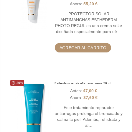
Ahora:
55,20 €
PROTECTOR SOLAR
ANTIMANCHAS ESTHEDERM
PHOTO REGUL es una crema solar
diseñada especialmente para ofr…
AGREGAR AL CARRITO
-20%
Esthederm repair after sun crema 50 mL
Antes:
47,00 €
Ahora:
37,60 €
Este tratamiento reparador
antiarrugas prolonga el bronceado y
calma la piel. Además, rehidrata y
al…