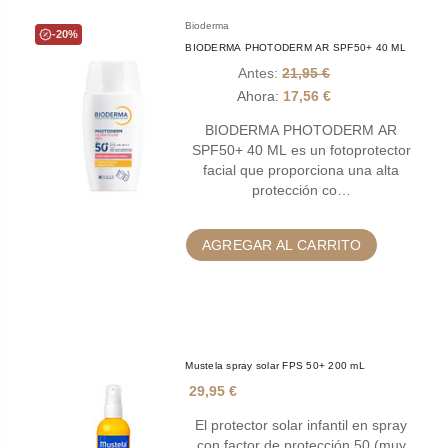
Bioderma
-20%
BIODERMA PHOTODERM AR SPF50+ 40 ML
Antes:
21,95 €
Ahora:
17,56 €
BIODERMA PHOTODERM AR
SPF50+ 40 ML es un fotoprotector
facial que proporciona una alta
protección co…
AGREGAR AL CARRITO
Mustela spray solar FPS 50+ 200 mL
29,95 €
El protector solar infantil en spray
con factor de protección 50 (muy