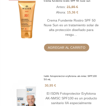
Crema fundente rostro SPF 50 nuxe sun
Antes:
21,95 €
Ahora:
15,36 €
Crema Fundente Rostro SPF 50
Nuxe Sun es un tratamiento solar de
alta protección diseñado para
resgu…
AGREGAR AL CARRITO
Isdin fotoprotector eryfotona ak-nmsc SPF100
50 mL
30,95 €
El ISDIN Fotoprotector Eryfotona
AK-NMSC SPF100 es un producto
sanitario IIA especialmente