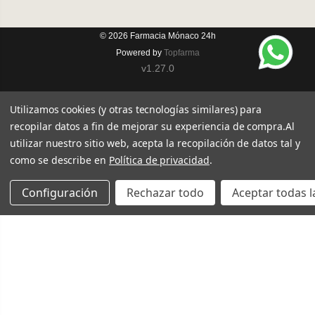
© 2026
Farmacia Mónaco 24h
Powered by
Topfarma
v1.27.0
Utilizamos cookies (y otras tecnologías similares) para
recopilar datos a fin de mejorar su experiencia de compra.
Al
utilizar nuestro sitio web, acepta la recopilación de datos tal y
como se describe en
Política de privacidad
.
Configuración
Rechazar todo
Aceptar todas l