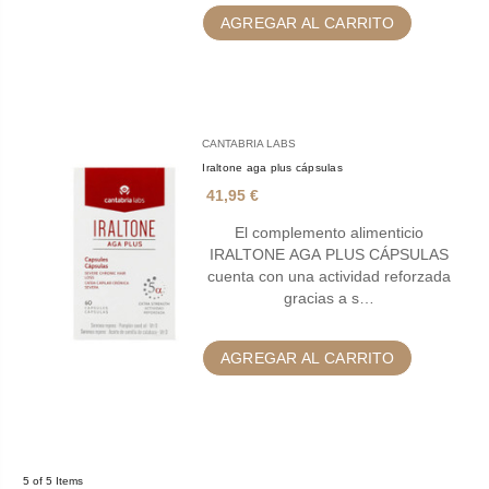
AGREGAR AL CARRITO
CANTABRIA LABS
Iraltone aga plus cápsulas
41,95 €
El complemento alimenticio
IRALTONE AGA PLUS CÁPSULAS
cuenta con una actividad reforzada
gracias a s…
AGREGAR AL CARRITO
5 of 5 Items