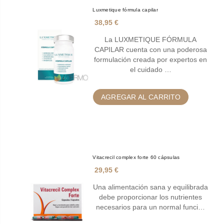
Luxmetique fórmula capilar
38,95 €
La LUXMETIQUE FÓRMULA
CAPILAR cuenta con una poderosa
formulación creada por expertos en
el cuidado …
AGREGAR AL CARRITO
Vitacrecil complex forte 60 cápsulas
29,95 €
Una alimentación sana y equilibrada
debe proporcionar los nutrientes
necesarios para un normal funci…