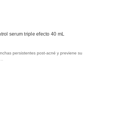
trol serum triple efecto 40 mL
chas persistentes post-acné y previene su
es…