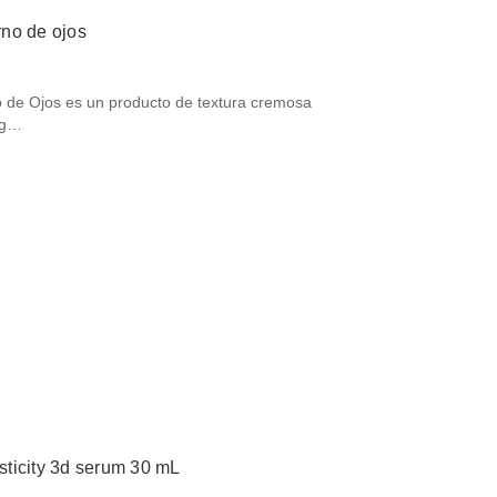
no de ojos
 de Ojos es un producto de textura cremosa
eg…
asticity 3d serum 30 mL