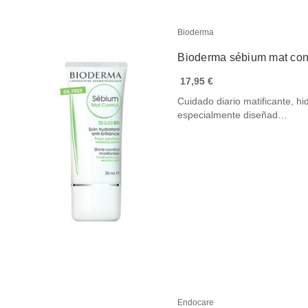
Bioderma
Bioderma sébium mat con
17,95 €
Cuidado diario matificante, h
especialmente diseñad…
Endocare