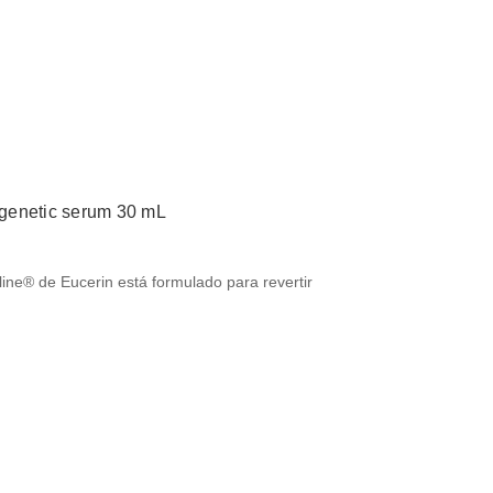
pigenetic serum 30 mL
line® de Eucerin está formulado para revertir