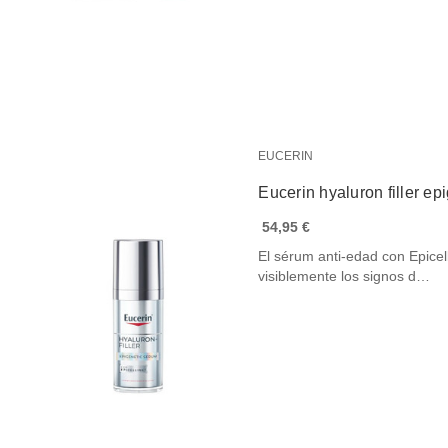
EUCERIN
Eucerin hyaluron filler e
54,95 €
El sérum anti-edad con Epicel
visiblemente los signos d…