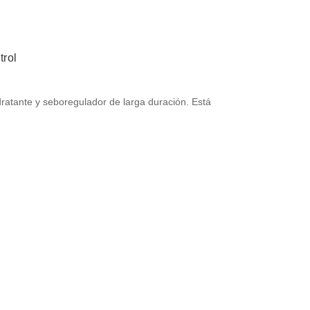
trol
idratante y seboregulador de larga duración. Está