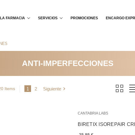
Buscar
LA FARMACIA
SERVICIOS
PROMOCIONES
ENCARGO EXP
ONES
ANTI-IMPERFECCIONES
20 Items
1
2
Siguiente
CANTABRIA LABS
BIRETIX ISOREPAIR CR
25,95 €