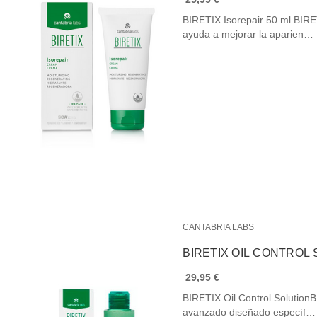
BIRETIX Isorepair 50 ml BIRE
ayuda a mejorar la aparien…
CANTABRIA LABS
BIRETIX OIL CONTROL 
29,95 €
BIRETIX Oil Control SolutionB
avanzado diseñado específ…