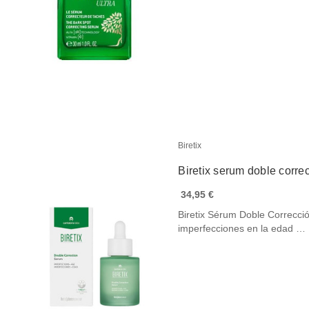
Biretix
Biretix serum doble corre
34,95 €
Biretix Sérum Doble Correcció
imperfecciones en la edad …