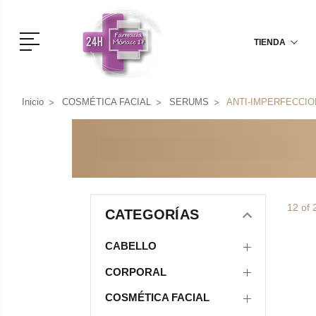
Menú
TIENDA
Inicio
COSMÉTICA FACIAL
SERUMS
ANTI-IMPERFECCI
12 of 
CATEGORÍAS
CABELLO
CORPORAL
COSMÉTICA FACIAL