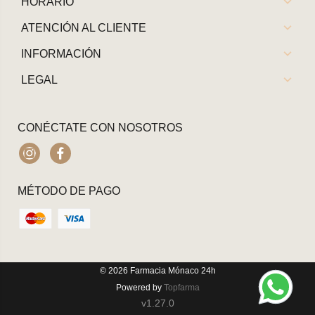
HORARIO
ATENCIÓN AL CLIENTE
INFORMACIÓN
LEGAL
CONÉCTATE CON NOSOTROS
Instagram
Facebook
MÉTODO DE PAGO
© 2026
Farmacia Mónaco 24h
Powered by
Topfarma
v1.27.0