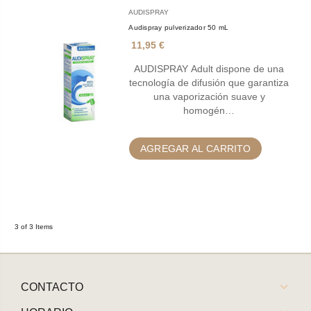
AUDISPRAY
Audispray pulverizador 50 mL
11,95 €
AUDISPRAY Adult dispone de una
tecnología de difusión que garantiza
una vaporización suave y
homogén…
AGREGAR AL CARRITO
3 of 3 Items
CONTACTO