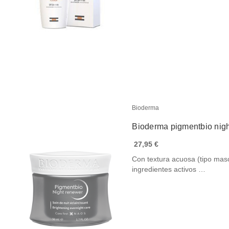
Bioderma
Bioderma pigmentbio nig
27,95 €
Con textura acuosa (tipo masca
ingredientes activos …