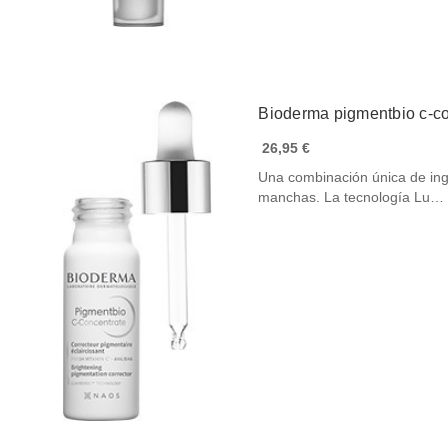
Bioderma pigmentbio c-c
26,95 €
Una combinación única de ingr
manchas. La tecnología Lu…