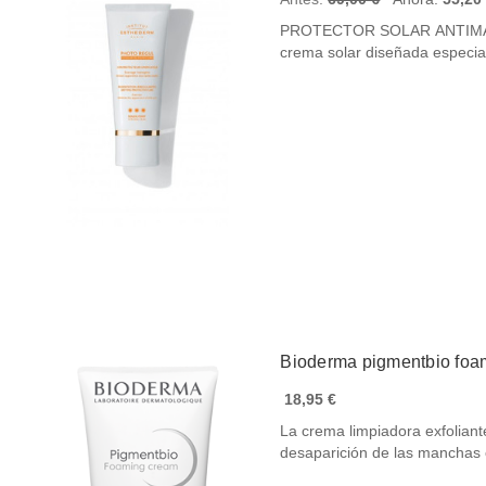
PROTECTOR SOLAR ANTIM
crema solar diseñada especi
Bioderma pigmentbio foa
18,95 €
La crema limpiadora exfolia
desaparición de las mancha