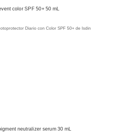
prevent color SPF 50+ 50 mL
Fotoprotector Diario con Color SPF 50+ de Isdin
pigment neutralizer serum 30 mL