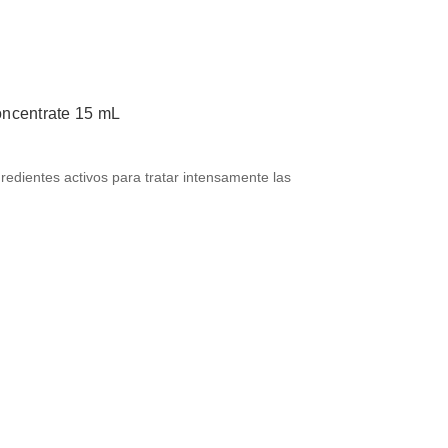
oncentrate 15 mL
edientes activos para tratar intensamente las