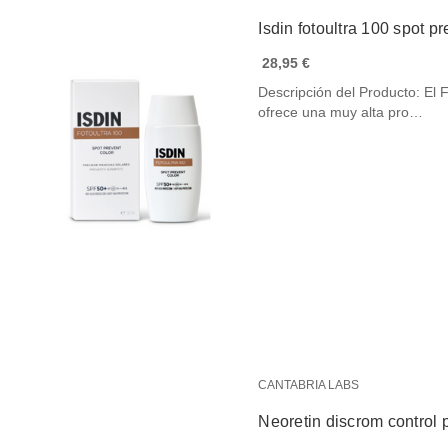
Isdin fotoultra 100 spot 
28,95 €
Descripción del Producto: El 
ofrece una muy alta pro…
CANTABRIA LABS
Neoretin discrom control 