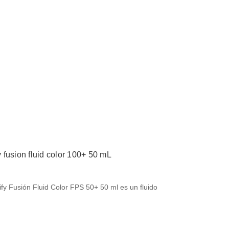
fy fusion fluid color 100+ 50 mL
ify Fusión Fluid Color FPS 50+ 50 ml es un fluido