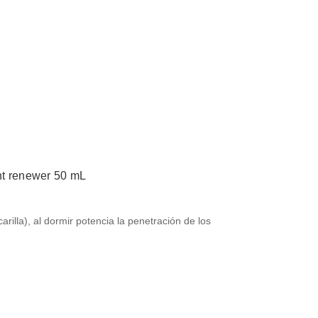
ht renewer 50 mL
rilla), al dormir potencia la penetración de los