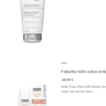
Isdin
Fotoultra isdin active uni
29,95 €
Isdin Foto Ultra 100 Active Un
solar con acción des…