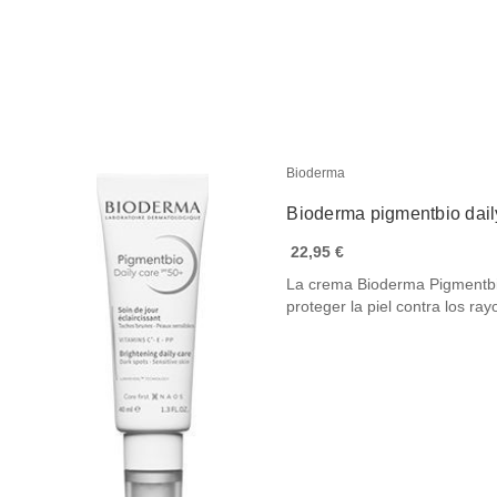
Bioderma
Bioderma pigmentbio dai
22,95 €
La crema Bioderma Pigmentbi
proteger la piel contra los ra