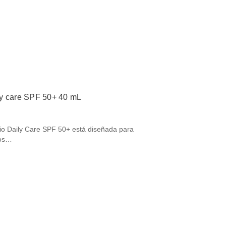
ly care SPF 50+ 40 mL
o Daily Care SPF 50+ está diseñada para
yos…