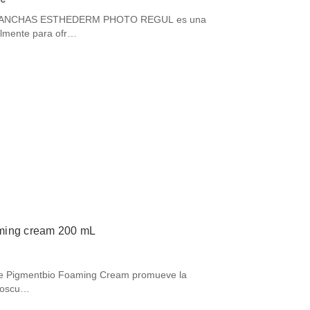
ANCHAS ESTHEDERM PHOTO REGUL es una
almente para ofr…
ming cream 200 mL
nte Pigmentbio Foaming Cream promueve la
s oscu…