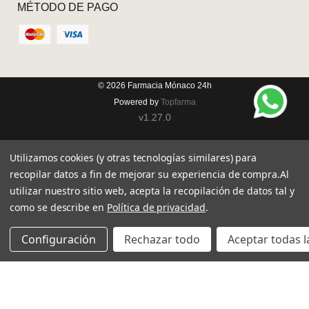
MÉTODO DE PAGO
© 2026
Farmacia Mónaco 24h
Powered by
Topfarma
v1.27.0
Utilizamos cookies (y otras tecnologías similares) para
recopilar datos a fin de mejorar su experiencia de compra.
Al
utilizar nuestro sitio web, acepta la recopilación de datos tal y
como se describe en
Política de privacidad
.
Configuración
Rechazar todo
Aceptar todas l