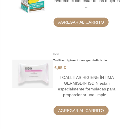
favorece el bienestar de las mujeres
…
AGREGAR AL CARRITO
Isdin
Toallitas higiene íntima germisdin isdin
6,95 €
TOALLITAS HIGIENE ÍNTIMA
GERMISDIN ISDIN están
especialmente formuladas para
proporcionar una limpie…
AGREGAR AL CARRITO