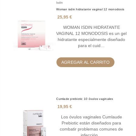
Isdin
Woman isdin hidratante vaginal 12 monodosis
25,95 €
WOMAN ISDIN HIDRATANTE
VAGINAL 12 MONODOSIS es un gel
hidratante especialmente diseñado
para el cuid…
AGREGAR AL CARRITO
Cumlade prebiotic 10 óvulos vaginales
19,95 €
Los óvulos vaginales Cumlaude
Prebiotic están diseñados para
combatir problemas comunes de
infección…