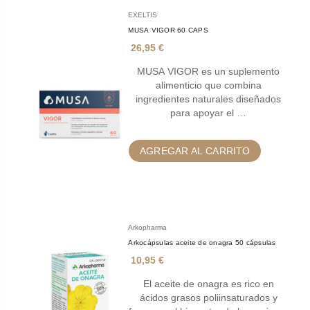
EXELTIS
MUSA VIGOR 60 CAPS
26,95 €
MUSA VIGOR es un suplemento
alimenticio que combina
ingredientes naturales diseñados
para apoyar el …
AGREGAR AL CARRITO
Arkopharma
Arkocápsulas aceite de onagra 50 cápsulas
10,95 €
El aceite de onagra es rico en
ácidos grasos poliinsaturados y