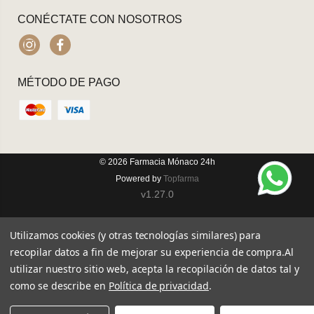
CONÉCTATE CON NOSOTROS
Instagram
Facebook
MÉTODO DE PAGO
© 2026
Farmacia Mónaco 24h
Powered by
Topfarma
v1.27.0
Utilizamos cookies (y otras tecnologías similares) para
recopilar datos a fin de mejorar su experiencia de compra.
Al
utilizar nuestro sitio web, acepta la recopilación de datos tal y
como se describe en
Política de privacidad
.