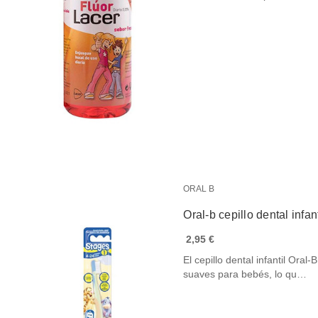
ORAL B
Oral-b cepillo dental infa
2,95 €
El cepillo dental infantil Or
suaves para bebés, lo qu…