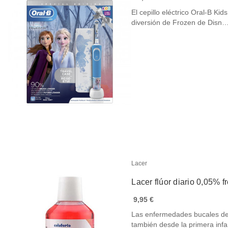
El cepillo eléctrico Oral-B K
diversión de Frozen de Disn
Lacer
Lacer flúor diario 0,05% 
9,95 €
Las enfermedades bucales deb
también desde la primera in