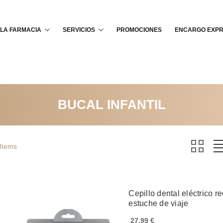
Buscar
LA FARMACIA
SERVICIOS
PROMOCIONES
ENCARGO EXP
BUCAL INFANTIL
 Items
Cepillo dental eléctrico re
estuche de viaje
27,99 €