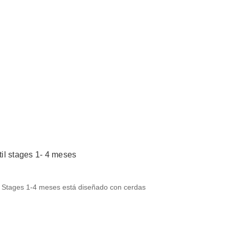
ntil stages 1- 4 meses
al-B Stages 1-4 meses está diseñado con cerdas