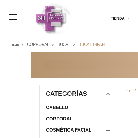
Menú
TIENDA
Inicio
CORPORAL
BUCAL
BUCAL INFANTIL
4 of 4
CATEGORÍAS
CABELLO
CORPORAL
COSMÉTICA FACIAL