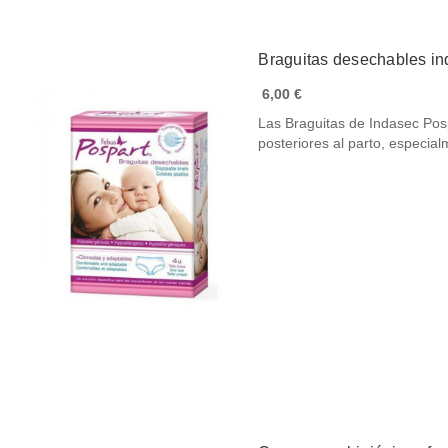
Braguitas desechables in
6,00 €
Las Braguitas de Indasec Pos
posteriores al parto, especi