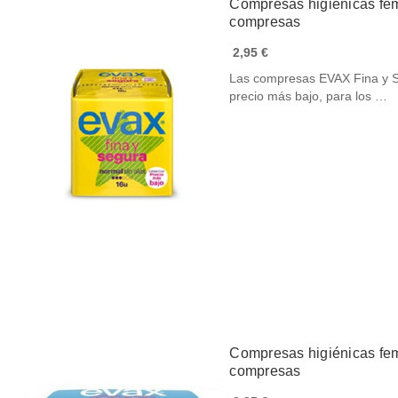
Compresas higiénicas fem
compresas
2,95 €
Las compresas EVAX Fina y Se
precio más bajo, para los …
Compresas higiénicas fem
compresas