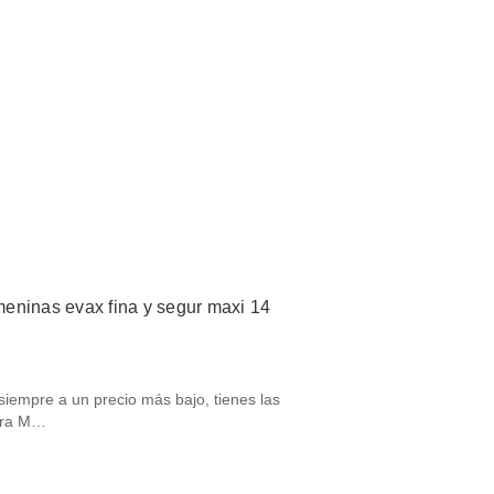
eninas evax fina y segur maxi 14
siempre a un precio más bajo, tienes las
ura M…