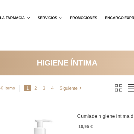
Buscar
LA FARMACIA
SERVICIOS
PROMOCIONES
ENCARGO EXP
HIGIENE ÍNTIMA
46 Items
1
2
3
4
Siguiente
Cumlade higiene íntima d
16,95 €