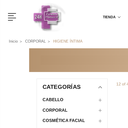
Menú
TIENDA
Inicio
CORPORAL
HIGIENE ÍNTIMA
12 of 
CATEGORÍAS
CABELLO
CORPORAL
COSMÉTICA FACIAL