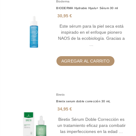
Bioderma
BIODERMA Hydrabio Hyalu+ Sérum 30 ml
30,95 €
Este sérum para la piel seca está
inspirado en el enfoque pionero
NAOS de la ecobiología. Gracias a
…
AGREGAR AL CARRITO
Biretix
Biretix serum doble corrección 30 mL
34,95 €
Biretix Sérum Doble Corrección es
un tratamiento eficaz para combatir
las imperfecciones en la edad …