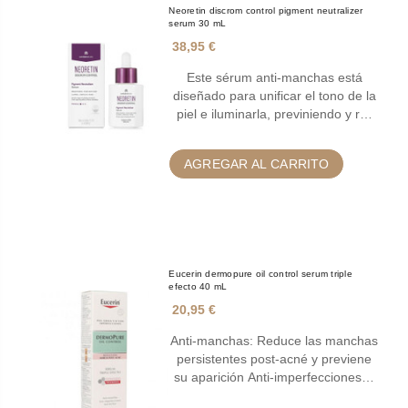
Neoretin discrom control pigment neutralizer
serum 30 mL
38,95 €
Este sérum anti-manchas está
diseñado para unificar el tono de la
piel e iluminarla, previniendo y r…
AGREGAR AL CARRITO
Eucerin dermopure oil control serum triple
efecto 40 mL
20,95 €
Anti-manchas: Reduce las manchas
persistentes post-acné y previene
su aparición Anti-imperfecciones…