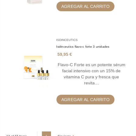
AGREGAR AL CARRITO
ISDINCEUTICS
Isdinceutics flavo-c forte 3 unidades
59,95 €
Flavo-C Forte es un potente sérum
facial intensivo con un 15% de
vitamina C pura y fresca que
revita…
AGREGAR AL CARRITO