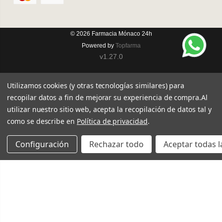
© 2026
Farmacia Mónaco 24h
Powered by
Topfarma
v1.27.0
Utilizamos cookies (y otras tecnologías similares) para
recopilar datos a fin de mejorar su experiencia de compra.
Al
utilizar nuestro sitio web, acepta la recopilación de datos tal y
como se describe en
Política de privacidad
.
Configuración
Rechazar todo
Aceptar todas l