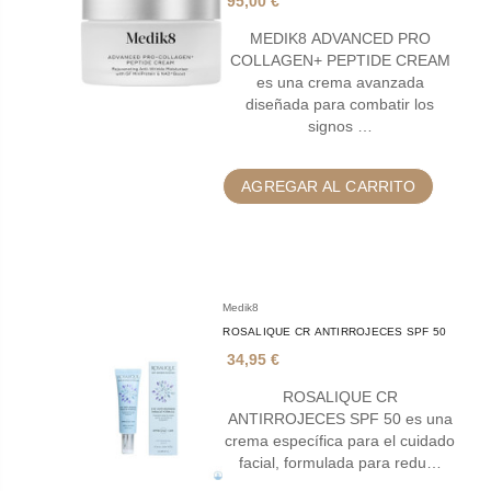
95,00 €
MEDIK8 ADVANCED PRO
COLLAGEN+ PEPTIDE CREAM
es una crema avanzada
diseñada para combatir los
signos …
AGREGAR AL CARRITO
Medik8
ROSALIQUE CR ANTIRROJECES SPF 50
34,95 €
ROSALIQUE CR
ANTIRROJECES SPF 50 es una
crema específica para el cuidado
facial, formulada para redu…