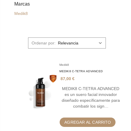
Marcas
Medik8
Ordenar por:
Medik8
MEDIK8 C-TETRA ADVANCED
87,00 €
MEDIK8 C-TETRA ADVANCED
es un suero facial innovador
diseñado específicamente para
combatir los sign…
AGREGAR AL CARRITO