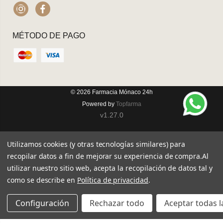
Instagram
Facebook
MÉTODO DE PAGO
© 2026
Farmacia Mónaco 24h
Powered by
Topfarma
v1.27.0
Utilizamos cookies (y otras tecnologías similares) para
recopilar datos a fin de mejorar su experiencia de compra.
Al
utilizar nuestro sitio web, acepta la recopilación de datos tal y
como se describe en
Política de privacidad
.
Configuración
Rechazar todo
Aceptar todas l