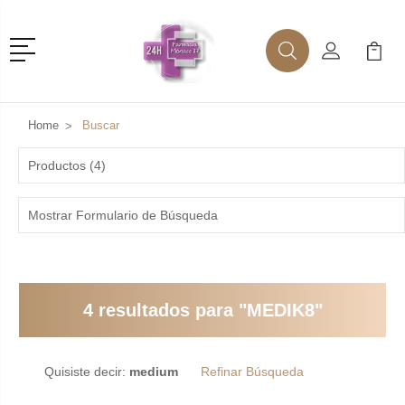
Menú
Buscar
Mi Cuenta
Mi Ca
Buscar
Home
Buscar
Productos (4)
Mostrar Formulario de Búsqueda
4 resultados para "MEDIK8"
Quisiste decir:
medium
Refinar Búsqueda